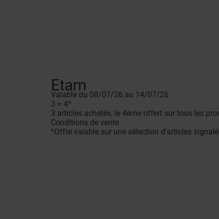
Etam
Valable du 08/07/26 au 14/07/26
3 = 4*
3 articles achetés, le 4ème offert sur tous les pro
Conditions de vente
*Offre valable sur une sélection d'articles signa