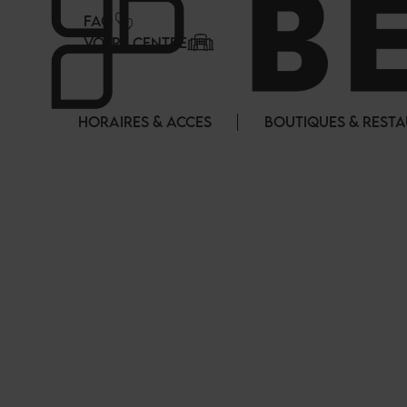
Panneau de gestion des cookies
FAQ
VOTRE CENTRE
HORAIRES & ACCES
BOUTIQUES & REST