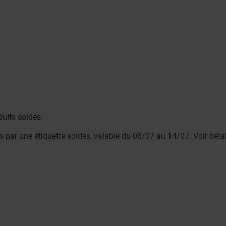
duits soldés.
lés par une étiquette soldes, valable du 08/07 au 14/07. Voir dét