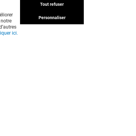
Tout refuser
liorer
Personnaliser
 notre
d’autres
iquer ici.