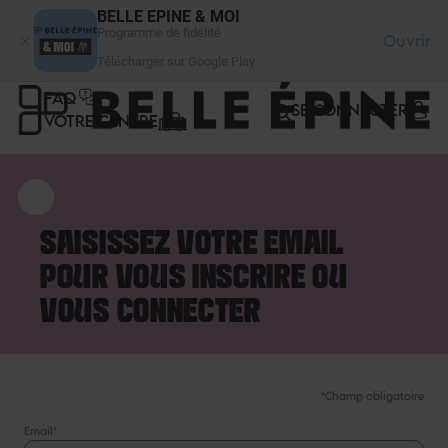
Panneau de gestion des cookies
BELLE EPINE & MOI
Programme de fidélité
Ouvrir
Télécharger sur Google Play
FAQ
SE CONNECTER
VOTRE CENTRE
SAISISSEZ VOTRE EMAIL
POUR VOUS INSCRIRE OU
VOUS CONNECTER
*Champ obligatoire
Email*