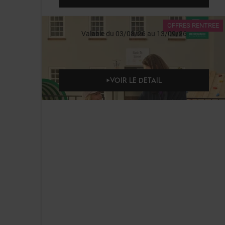
OFFRES RENTREE
Valable du 03/08/26 au 13/09/26
VOIR LE DETAIL