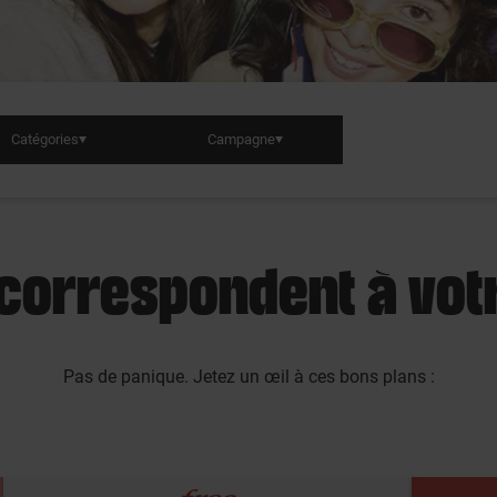
Catégories
Campagne
 correspondent à vo
Pas de panique. Jetez un œil à ces bons plans :