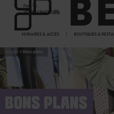
Panneau de gestion des cookies
FAQ
VOTRE CENTRE
HORAIRES & ACCES
BOUTIQUES & REST
Accueil
Bons plans
BONS PLANS