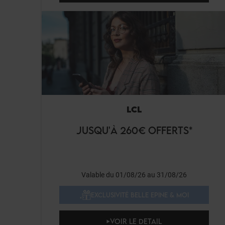
LCL
JUSQU'À 260€ OFFERTS*
Valable du 01/08/26 au 31/08/26
EXCLUSIVITÉ BELLE EPINE & MOI
VOIR LE DETAIL