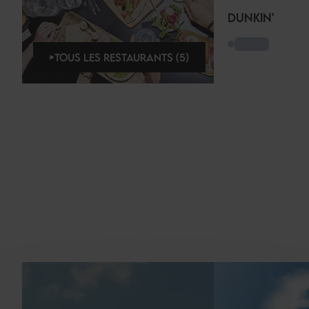
DUNKIN'
TOUS LES RESTAURANTS (5)