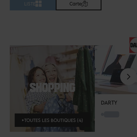
LISTE
Carte
SHOPPING
DARTY
TOUTES LES BOUTIQUES (4)