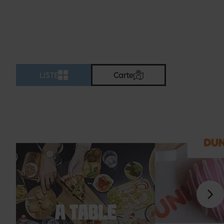
LISTE
Carte
À TABLE