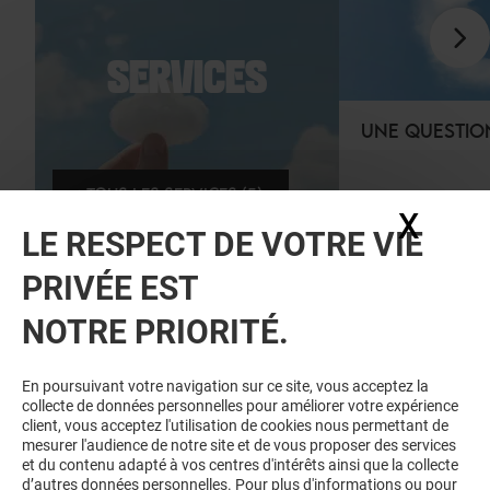
SERVICES
UNE QUESTIO
TOUS LES SERVICES (5)
X
Masq
LE RESPECT DE VOTRE VIE
PRIVÉE EST
NOTRE PRIORITÉ.
En poursuivant votre navigation sur ce site, vous acceptez la
collecte de données personnelles pour améliorer votre expérience
client, vous acceptez l'utilisation de cookies nous permettant de
mesurer l'audience de notre site et de vous proposer des services
et du contenu adapté à vos centres d'intérêts ainsi que la collecte
d’autres données personnelles. Pour plus d'informations ou pour