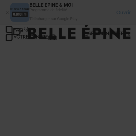
Panneau de gestion des cookies
BELLE EPINE & MOI
Programme de fidélité
Ouvrir
Télécharger sur Google Play
FAQ
SE CONNECTER
VOTRE CENTRE