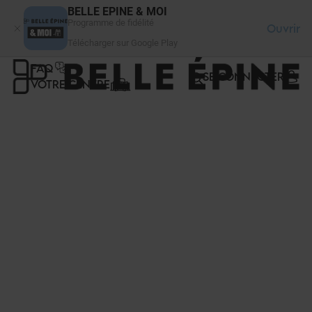
Panneau de gestion des cookies
BELLE EPINE & MOI
Programme de fidélité
Ouvrir
Télécharger sur Google Play
FAQ
SE CONNECTER
VOTRE CENTRE