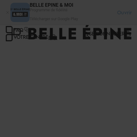
Panneau de gestion des cookies
BELLE EPINE & MOI
Programme de fidélité
Ouvrir
Télécharger sur Google Play
FAQ
SE CONNECTER
VOTRE CENTRE