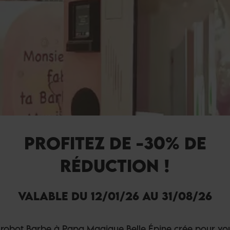
PROFITEZ DE -30% DE
RÉDUCTION !
VALABLE DU 12/01/26 AU 31/08/26
 robot Barbe à Papa Magique Belle Épine crée pour vo