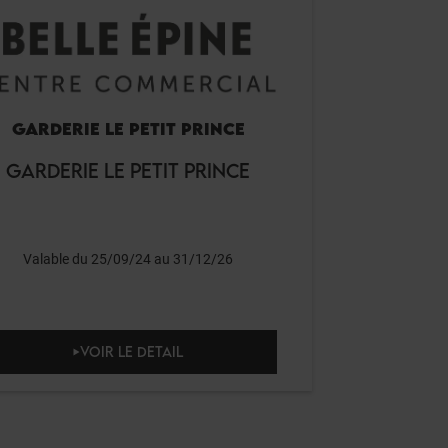
GARDERIE LE PETIT PRINCE
GARDERIE LE PETIT PRINCE
Valable du 25/09/24 au 31/12/26
VOIR LE DETAIL