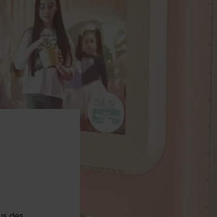
us des