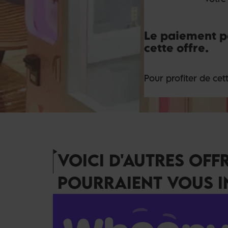
Le paiement pa
cette offre.
Pour profiter de cet
VOICI D'AUTRES OFF
POURRAIENT VOUS I