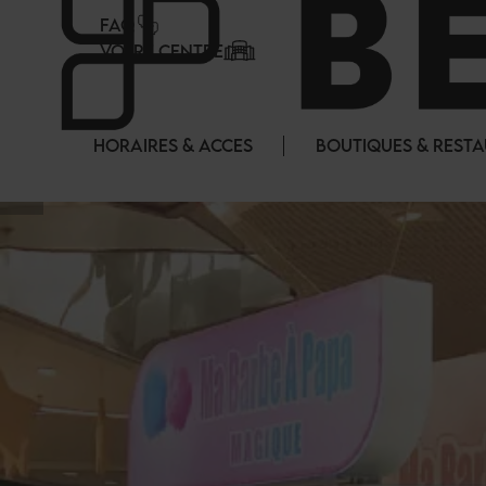
Panneau de gestion des cookies
FAQ
VOTRE CENTRE
HORAIRES & ACCES
BOUTIQUES & REST