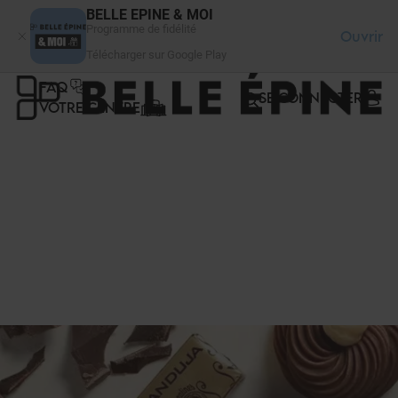
Panneau de gestion des cookies
BELLE EPINE & MOI
Programme de fidélité
Ouvrir
Télécharger sur Google Play
FAQ
SE CONNECTER
VOTRE CENTRE