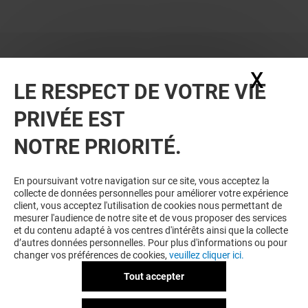
X
Masq
LE RESPECT DE VOTRE VIE
PRIVÉE EST
NOTRE PRIORITÉ.
BONS PLANS
En poursuivant votre navigation sur ce site, vous acceptez la
collecte de données personnelles pour améliorer votre expérience
client, vous acceptez l'utilisation de cookies nous permettant de
mesurer l'audience de notre site et de vous proposer des services
et du contenu adapté à vos centres d'intérêts ainsi que la collecte
d’autres données personnelles. Pour plus d'informations ou pour
changer vos préférences de cookies,
veuillez cliquer ici.
Tout accepter
LÉONIDAS