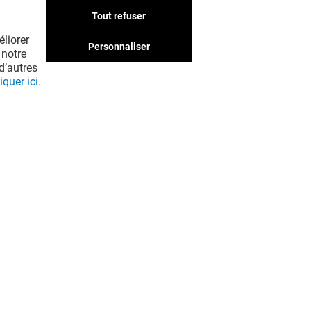
Tout refuser
liorer
Personnaliser
 notre
d’autres
iquer ici.