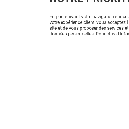
En poursuivant votre navigation sur ce 
votre expérience client, vous acceptez 
site et de vous proposer des services et
données personnelles. Pour plus d'inf
Vous avez quitté Belle Epine ?
L'aventure continue sur les réseaux
sociaux !