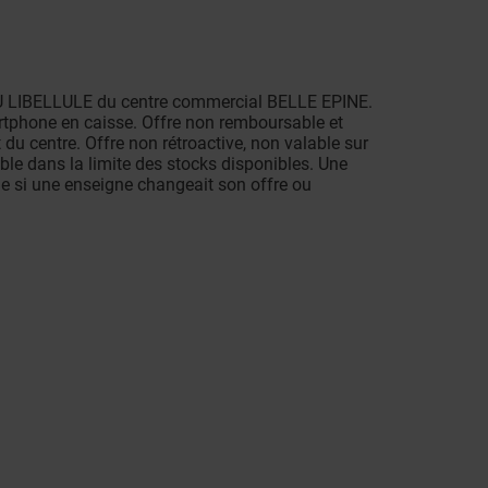
LEU LIBELLULE du centre commercial BELLE EPINE.
artphone en caisse. Offre non remboursable et
du centre. Offre non rétroactive, non valable sur
ble dans la limite des stocks disponibles. Une
le si une enseigne changeait son offre ou