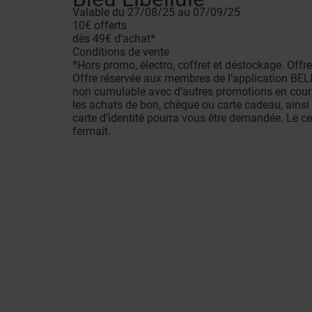
Valable du 27/08/25 au 07/09/25
10€ offerts
dès 49€ d'achat*
Conditions de vente
*Hors promo, électro, coffret et déstockage. O
Offre réservée aux membres de l’application BELL
non cumulable avec d’autres promotions en cours, 
les achats de bon, chèque ou carte cadeau, ainsi 
carte d’identité pourra vous être demandée. Le c
fermait.