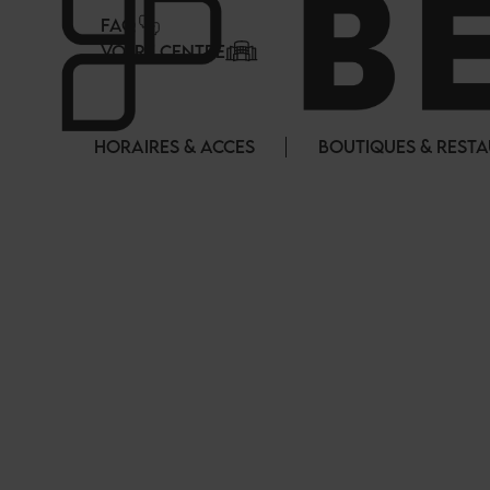
Panneau de gestion des cookies
FAQ
VOTRE CENTRE
HORAIRES & ACCES
BOUTIQUES & REST