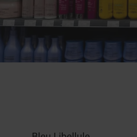
Bleu Libellule