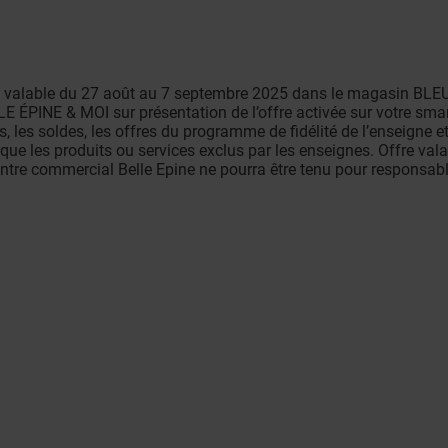
ffre valable du 27 août au 7 septembre 2025 dans le magasin B
E ÉPINE & MOI sur présentation de l’offre activée sur votre sm
les soldes, les offres du programme de fidélité de l’enseigne et 
que les produits ou services exclus par les enseignes. Offre vala
entre commercial Belle Epine ne pourra être tenu pour responsab