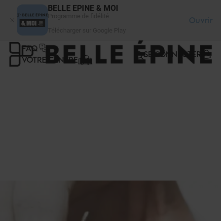
Panneau de gestion des cookies
BELLE EPINE & MOI
Programme de fidélité
Ouvrir
Télécharger sur Google Play
FAQ
SE CONNECTER
VOTRE CENTRE