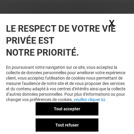
X
Masq
LE RESPECT DE VOTRE VIE
PRIVÉE EST
NOTRE PRIORITÉ.
BONS PLANS
En poursuivant votre navigation sur ce site, vous acceptez la
collecte de données personnelles pour améliorer votre expérience
client, vous acceptez l'utilisation de cookies nous permettant de
mesurer l'audience de notre site et de vous proposer des services
et du contenu adapté à vos centres d'intérêts ainsi que la collecte
d’autres données personnelles. Pour plus d'informations ou pour
changer vos préférences de cookies,
veuillez cliquer ici.
Tout accepter
MONTRE SERVICE
Tout refuser
-10% SUR VOTRE MONTRE
PRÉFÉRÉE*