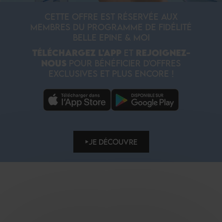
CETTE OFFRE EST RÉSERVÉE AUX
MEMBRES DU PROGRAMME DE FIDÉLITÉ
BELLE EPINE & MOI
TÉLÉCHARGEZ L'APP
ET
REJOIGNEZ-
NOUS
POUR BÉNÉFICIER D'OFFRES
EXCLUSIVES ET PLUS ENCORE !
JE DÉCOUVRE