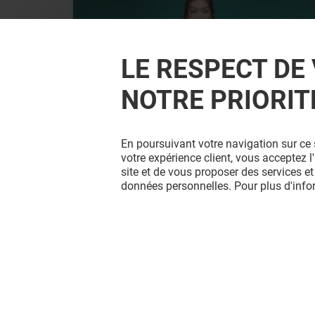
LE RESPECT DE 
NOTRE PRIORIT
SFR
En poursuivant votre navigation sur ce 
-30% SUR UN ACCESSOIRE*
votre expérience client, vous acceptez 
site et de vous proposer des services et
données personnelles. Pour plus d'inf
Valable du 01/08/26 au 31/08/26
EXCLUSIVITÉ BELLE EPINE & MOI
VOIR LE DETAIL