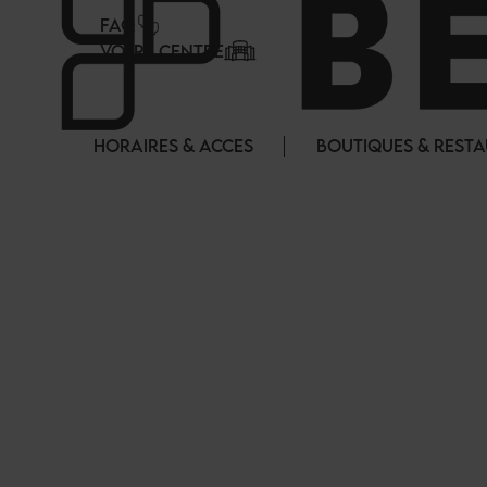
Panneau de gestion des cookies
FAQ
VOTRE CENTRE
HORAIRES & ACCES
BOUTIQUES & REST