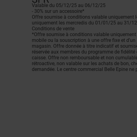
Valable du 05/12/25 au 06/12/25
- 30% sur un accessoire*
Offre soumise à conditions valable uniquement 
uniquement les mercredis du 01/01/25 au 31/12
Conditions de vente
*Offre soumise à conditions valable uniquement 
mobile ou la souscription à une offre fixe et d’un
magasin. Offre donnée à titre indicatif et soumise
réservée aux membres du programme de fidélité da
caisse. Offre non remboursable et non cumulable 
rétroactive, non valable sur les achats de bon, ch
demandée. Le centre commercial Belle Epine ne p