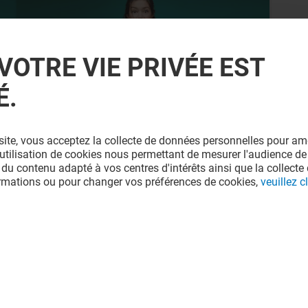
VOTRE VIE PRIVÉE EST
É.
SFR
site, vous acceptez la collecte de données personnelles pour amé
-30% SUR UN ACCESSOIRE*
l'utilisation de cookies nous permettant de mesurer l'audience de
 du contenu adapté à vos centres d'intérêts ainsi que la collecte 
ormations ou pour changer vos préférences de cookies,
veuillez cl
Valable du 01/01/26 au 31/12/26
EXCLUSIVITÉ BELLE EPINE & MOI
VOIR LE DETAIL