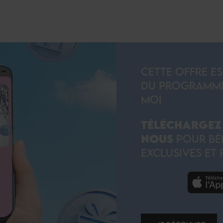
CETTE OFFRE E
DU PROGRAMME D
MOI
TÉLÉCHARGEZ 
NOUS
POUR BÉN
EXCLUSIVES ET 