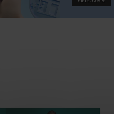
JE DÉCOUVRE