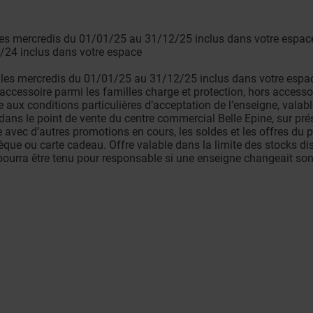
les mercredis du 01/01/25 au 31/12/25 inclus dans votre espace
/24 inclus dans votre espace
les mercredis du 01/01/25 au 31/12/25 inclus dans votre espace
 accessoire parmi les familles charge et protection, hors accessoi
 aux conditions particulières d’acceptation de l’enseigne, valabl
ns le point de vente du centre commercial Belle Epine, sur prés
avec d’autres promotions en cours, les soldes et les offres du p
èque ou carte cadeau. Offre valable dans la limite des stocks dis
ourra être tenu pour responsable si une enseigne changeait son 