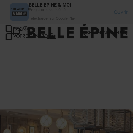
Panneau de gestion des cookies
BELLE EPINE & MOI
Programme de fidélité
Ouvrir
Télécharger sur Google Play
FAQ
SE CONNECTER
VOTRE CENTRE