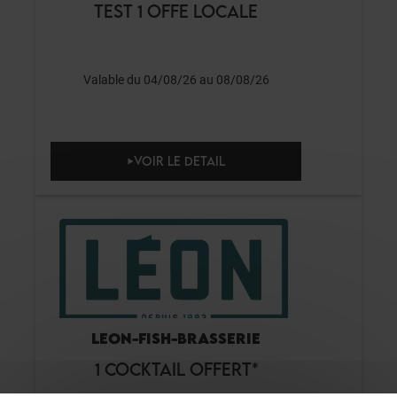
TEST 1 OFFE LOCALE
Valable du 04/08/26 au 08/08/26
VOIR LE DETAIL
LEON-FISH-BRASSERIE
1 COCKTAIL OFFERT*