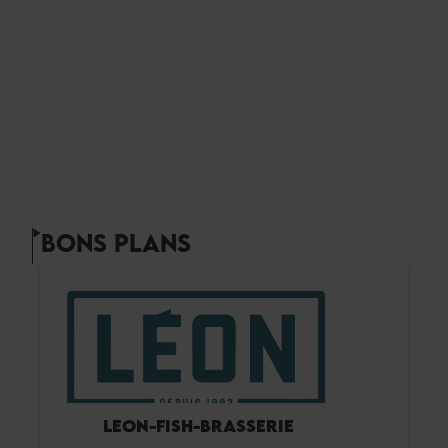
BONS PLANS
LEON-FISH-BRASSERIE