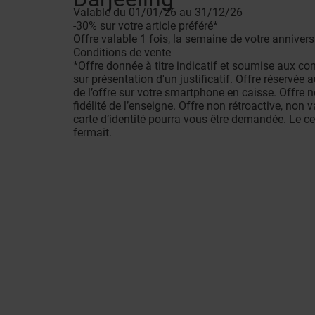
Valable du 01/01/26 au 31/12/26
-30% sur votre article préféré*
Offre valable 1 fois, la semaine de votre anniver
Conditions de vente
*Offre donnée à titre indicatif et soumise aux con
sur présentation d'un justificatif. Offre réservé
de l’offre sur votre smartphone en caisse. Offre
fidélité de l’enseigne. Offre non rétroactive, non
carte d’identité pourra vous être demandée. Le c
fermait.