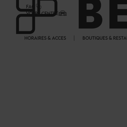
Panneau de gestion des cookies
FAQ
VOTRE CENTRE
HORAIRES & ACCES
BOUTIQUES & REST