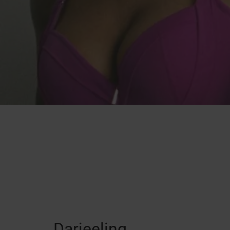
Darjeeling