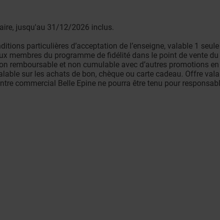
saire, jusqu'au 31/12/2026 inclus.
ditions particulières d’acceptation de l’enseigne, valable 1 seul
e aux membres du programme de fidélité dans le point de vente du
 non remboursable et non cumulable avec d’autres promotions en 
 valable sur les achats de bon, chèque ou carte cadeau. Offre val
entre commercial Belle Epine ne pourra être tenu pour responsab