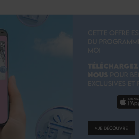
CETTE OFFRE E
DU PROGRAMME D
MOI
TÉLÉCHARGEZ 
NOUS
POUR BÉN
EXCLUSIVES ET 
JE DÉCOUVRE