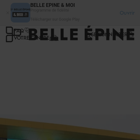
Panneau de gestion des cookies
BELLE EPINE & MOI
Programme de fidélité
Ouvrir
Télécharger sur Google Play
FAQ
SE CONNECTER
VOTRE CENTRE