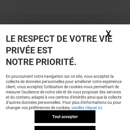
X
Masq
LE RESPECT DE VOTRE VIE
PRIVÉE EST
NOTRE PRIORITÉ.
BONS PLANS
En poursuivant votre navigation sur ce site, vous acceptez la
collecte de données personnelles pour améliorer votre expérience
client, vous acceptez l'utilisation de cookies nous permettant de
mesurer l'audience de notre site et de vous proposer des services
et du contenu adapté à vos centres d'intérêts ainsi que la collecte
d’autres données personnelles. Pour plus d'informations ou pour
changer vos préférences de cookies,
veuillez cliquer ici.
Tout accepter
CINÉMA PATHÉ GAUMONT