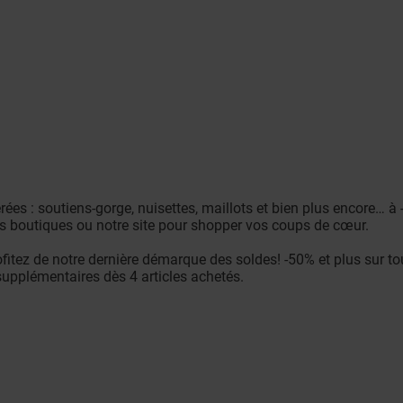
s : soutiens-gorge, nuisettes, maillots et bien plus encore… à -50 
 nos boutiques ou notre site pour shopper vos coups de cœur.
ez de notre dernière démarque des soldes! -50% et plus sur toute
upplémentaires dès 4 articles achetés.