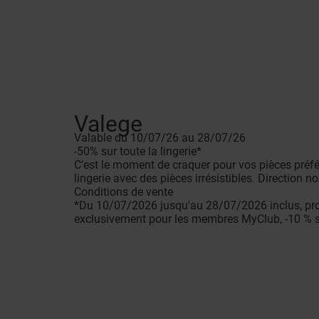
Valege
Valable du 10/07/26 au 28/07/26
-50% sur toute la lingerie*
C’est le moment de craquer pour vos pièces préférée
lingerie avec des pièces irrésistibles. Direction
Conditions de vente
*Du 10/07/2026 jusqu'au 28/07/2026 inclus, profit
exclusivement pour les membres MyClub, -10 % s