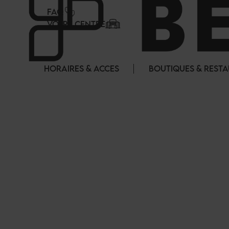
Panneau de gestion des cookies
FAQ
VOTRE CENTRE
HORAIRES & ACCES
BOUTIQUES & REST