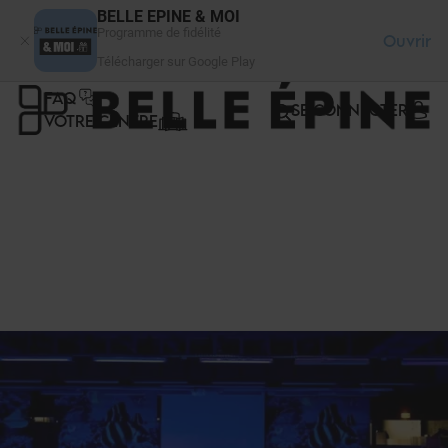
Panneau de gestion des cookies
BELLE EPINE & MOI
Programme de fidélité
Ouvrir
Télécharger sur Google Play
FAQ
SE CONNECTER
VOTRE CENTRE