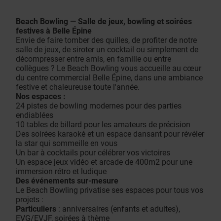
Beach Bowling — Salle de jeux, bowling et soirées
festives à Belle Épine
Envie de faire tomber des quilles, de profiter de notre
salle de jeux, de siroter un cocktail ou simplement de
décompresser entre amis, en famille ou entre
collègues ? Le Beach Bowling vous accueille au cœur
du centre commercial Belle Épine, dans une ambiance
festive et chaleureuse toute l'année.
Nos espaces :
24 pistes de bowling modernes pour des parties
endiablées
10 tables de billard pour les amateurs de précision
Des soirées karaoké et un espace dansant pour révéler
la star qui sommeille en vous
Un bar à cocktails pour célébrer vos victoires
Un espace jeux vidéo et arcade de 400m2 pour une
immersion rétro et ludique
Des événements sur-mesure
Le Beach Bowling privatise ses espaces pour tous vos
projets :
Particuliers
: anniversaires (enfants et adultes),
EVG/EVJF, soirées à thème