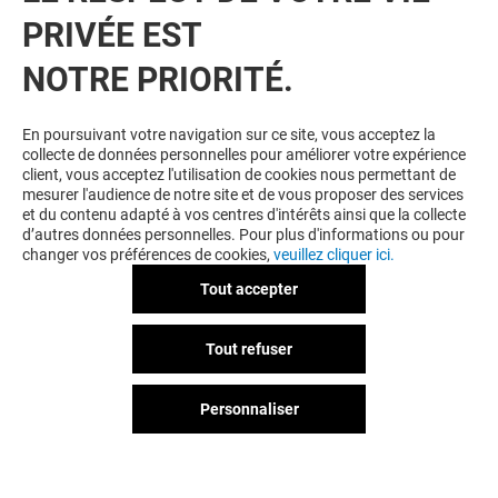
PRIVÉE EST
NOTRE PRIORITÉ.
VOUS EN VOULEZ PLUS ? VOUS
En poursuivant votre navigation sur ce site, vous acceptez la
collecte de données personnelles pour améliorer votre expérience
AIMEREZ PEUT-ÊTRE
client, vous acceptez l'utilisation de cookies nous permettant de
mesurer l'audience de notre site et de vous proposer des services
et du contenu adapté à vos centres d'intérêts ainsi que la collecte
d’autres données personnelles. Pour plus d'informations ou pour
changer vos préférences de cookies,
veuillez cliquer ici.
Tout accepter
Tout refuser
Personnaliser
MANÈGE
CINÉMA PATH
Fermé
Fermé