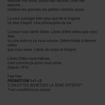
Réaliser vos rêves. Battre des records. Oser des
exploits.
Célébrer les grandes, les petites victoires aussi.
Là pour partager bien plus que de la lingerie.
Un état d’esprit. Une philosophie de vie.
Là pour vous sentir libres. Libres d'être celles que vous
êtes,
ou une autre si ça vous amuse. Déterminées à devenir
celles
que vous serez. Libres de corps et d'esprit.
Libres d'être vous-mêmes,
c’est comme ça qu’on vous aime.
Depuis 1916.
Feel free
PROMOTION 1+1 =3
2 CULOTTES ACHETEES LA 3EME OFFERTE*
*voir conditions en caisse