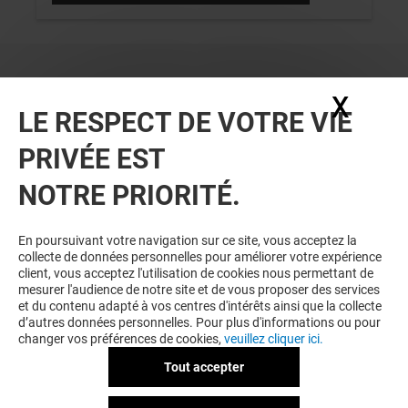
X
Masq
LE RESPECT DE VOTRE VIE
PRIVÉE EST
NOTRE PRIORITÉ.
VOUS EN VOULEZ PLUS ? VOUS
En poursuivant votre navigation sur ce site, vous acceptez la
collecte de données personnelles pour améliorer votre expérience
AIMEREZ PEUT-ÊTRE
client, vous acceptez l'utilisation de cookies nous permettant de
mesurer l'audience de notre site et de vous proposer des services
et du contenu adapté à vos centres d'intérêts ainsi que la collecte
d’autres données personnelles. Pour plus d'informations ou pour
changer vos préférences de cookies,
veuillez cliquer ici.
Tout accepter