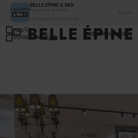
Panneau de gestion des cookies
BELLE EPINE & MOI
Programme de fidélité
Ouvrir
Télécharger sur Google Play
FAQ
SE CONNECTER
VOTRE CENTRE