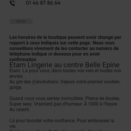
01 46 87 86 64
Mode
Les horaires de la boutique peuvent avoir changé par
rapport à ceux indiqués sur cette page. Nous vous
conseillons vivement de les contacter au numéro de
téléphone indiqué ci-dessous pour en avoir
confirmation
Etam Lingerie au centre Belle Epine
Etam. Là pour vous, dans toutes vos vies et toutes vos
envies.
Au gré des (r)évolutions. Depuis votre premier soutien-
gorge.
Quand vous vous sentez invincibles. Pleine de doutes.
Super sexy. Vraiment pas d’humeur. À 1000 à l'heure.
Au ralenti.
Là pour booster votre confiance. Pour embrasser la
vie.