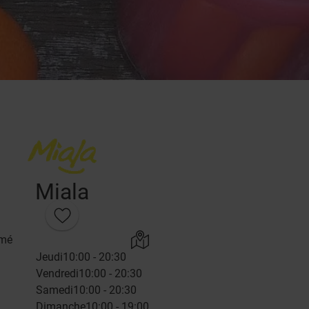
Miala
rmé
Jeudi
10:00 - 20:30
Vendredi
10:00 - 20:30
Samedi
10:00 - 20:30
Dimanche
10:00 - 19:00