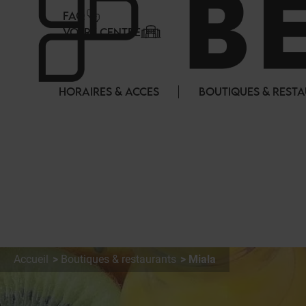
Panneau de gestion des cookies
FAQ
VOTRE CENTRE
HORAIRES & ACCES
BOUTIQUES & REST
Accueil
Boutiques & restaurants
Miala