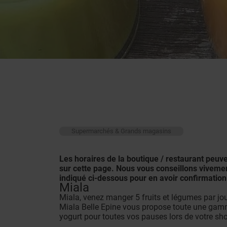
Supermarchés & Grands magasins
Les horaires de la boutique / restaurant peuv
sur cette page. Nous vous conseillons viveme
indiqué ci-dessous pour en avoir confirmation
Miala
Miala, venez manger 5 fruits et légumes par jou
Miala Belle Epine vous propose toute une gamme
yogurt pour toutes vos pauses lors de votre sho