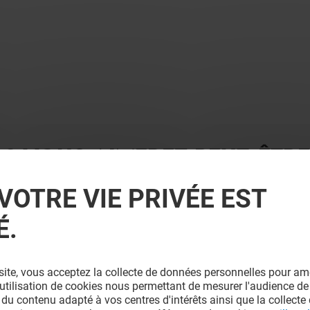
 ? VOUS AIMEREZ PEUT-ÊTRE
VOTRE VIE PRIVÉE EST
É.
site, vous acceptez la collecte de données personnelles pour amé
l'utilisation de cookies nous permettant de mesurer l'audience de
 du contenu adapté à vos centres d'intérêts ainsi que la collecte 