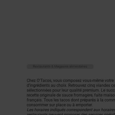
Restaurants & Magasins alimentaires
Chez O'Tacos, vous composez vous-même votre 
d’ingrédients au choix. Retrouvez cinq viandes ce
sélectionnées pour leur qualité premium. Le succ
recette originale de sauce fromagère, faite maison
français. Tous les tacos dont préparés à la com
consommer sur place ou à emporter.
Les horaires indiqués correspondent aux horaires
restaurants peuvent proposer des services spécif