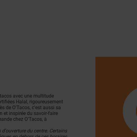
tacos avec une multitude
rtifiées Halal, rigoureusement
ès de O'Tacos, c'est aussi sa
 et inspirée du savoir-faire
mande chez O'Tacos, à
 d'ouverture du centre. Certains
iques en dehors de ces horaires.