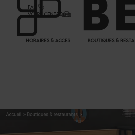
Panneau de gestion des cookies
FAQ
VOTRE CENTRE
HORAIRES & ACCES
BOUTIQUES & REST
Accueil
Boutiques & restaurants