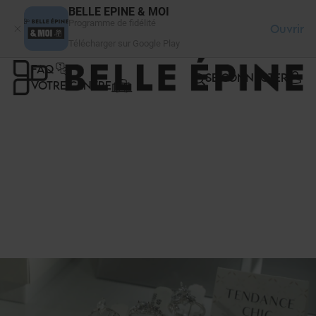
Panneau de gestion des cookies
BELLE EPINE & MOI
Programme de fidélité
Ouvrir
Télécharger sur Google Play
FAQ
SE CONNECTER
VOTRE CENTRE