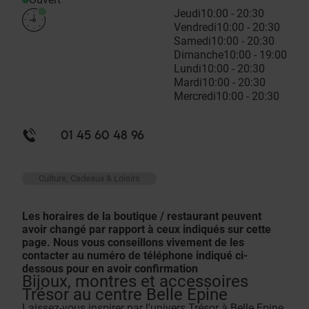
Jeudi
10:00 - 20:30
Vendredi
10:00 - 20:30
Samedi
10:00 - 20:30
Dimanche
10:00 - 19:00
Lundi
10:00 - 20:30
Mardi
10:00 - 20:30
Mercredi
10:00 - 20:30
01 45 60 48 96
Culture, Cadeaux & Loisirs
Les horaires de la boutique / restaurant peuvent
avoir changé par rapport à ceux indiqués sur cette
page. Nous vous conseillons vivement de les
contacter au numéro de téléphone indiqué ci-
dessous pour en avoir confirmation
Bijoux, montres et accessoires
Trésor au centre Belle Epine
Laissez-vous inspirer par l'univers Trésor à Belle Epine