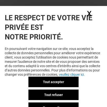
X
Masq
LE RESPECT DE VOTRE VIE
PRIVÉE EST
NOTRE PRIORITÉ.
VOUS EN VOULEZ PLUS ? VOUS
En poursuivant votre navigation sur ce site, vous acceptez la
collecte de données personnelles pour améliorer votre expérience
AIMEREZ PEUT-ÊTRE
client, vous acceptez l'utilisation de cookies nous permettant de
mesurer l'audience de notre site et de vous proposer des services
et du contenu adapté à vos centres d'intérêts ainsi que la collecte
d’autres données personnelles. Pour plus d'informations ou pour
changer vos préférences de cookies,
veuillez cliquer ici.
Tout accepter
Tout refuser