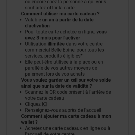
ou encore chez la personne à qui vous
souhaitez offrir la carte
Comment utiliser ma carte cadeau ?
Valable
un an à partir de la date
d'activation
Pour toute carte achetée en ligne,
vous
avez 3 mois pour l'activer
Utilisation
illimitée
dans votre centre
commercial Belle Epine, pour tous les
services, produits éligibles*
Elle peut-être utilisée à la place ou en
parallèle de vos autres moyens de
paiement lors de vos achats
Vous voulez garder un œil sur votre solde
ainsi que sur la date de validité ?
Scannez le QR code présent à l'arrière de
votre carte cadeau
Cliquez
ICI
Renseignez-vous auprès de l'accueil
Comment ajouter ma carte cadeau à mon
wallet ?
Achetez une carte cadeaux en ligne ou à
l'accueil de votre centre