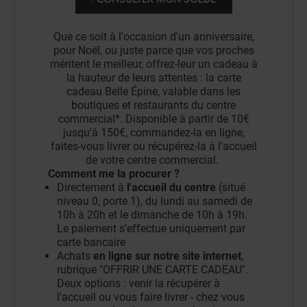
Que ce soit à l'occasion d'un anniversaire,
pour Noël, ou juste parce que vos proches
méritent le meilleur, offrez-leur un cadeau à
la hauteur de leurs attentes : la carte
cadeau Belle Épine, valable dans les
boutiques et restaurants du centre
commercial*. Disponible à partir de 10€
jusqu'à 150€, commandez-la en ligne,
faites-vous livrer ou récupérez-la à l'accueil
de votre centre commercial.
Comment me la procurer ?
Directement à
l'accueil du centre
(situé
niveau 0, porte 1), du lundi au samedi de
10h à 20h et le dimanche de 10h à 19h.
Le paiement s'effectue uniquement par
carte bancaire
Achats
en ligne sur notre site internet
,
rubrique "OFFRIR UNE CARTE CADEAU".
Deux options : venir la récupérer à
l'accueil ou vous faire livrer - chez vous