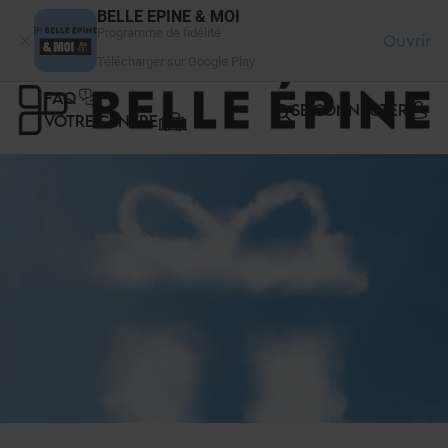
Panneau de gestion des cookies
BELLE EPINE & MOI
Programme de fidélité
Ouvrir
Télécharger sur Google Play
FAQ
SE CONNECTER
VOTRE CENTRE