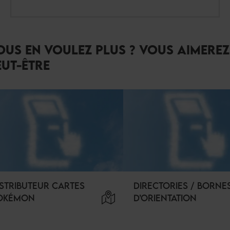
OUS EN VOULEZ PLUS ? VOUS AIMEREZ
EUT-ÊTRE
ISTRIBUTEUR CARTES
DIRECTORIES / BORNE
OKÉMON
D’ORIENTATION