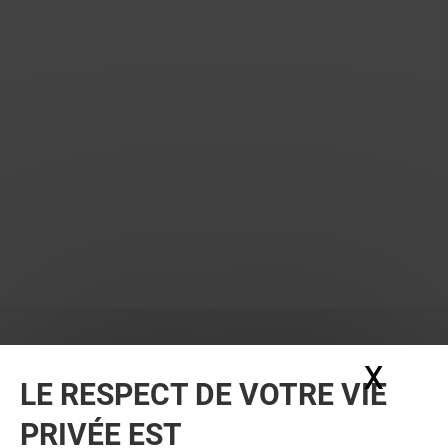
X
Masq
LE RESPECT DE VOTRE VIE
PRIVÉE EST