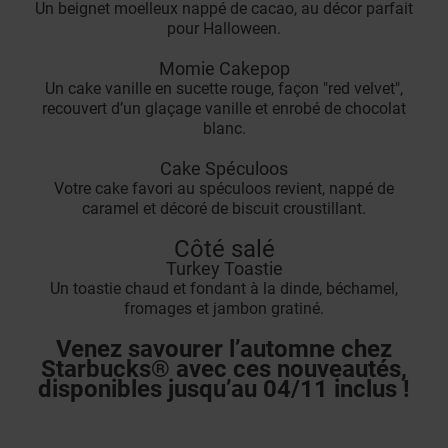
Un beignet moelleux nappé de cacao, au décor parfait
pour Halloween.
Momie Cakepop
Un cake vanille en sucette rouge, façon "red velvet",
recouvert d’un glaçage vanille et enrobé de chocolat
blanc.
Cake Spéculoos
Votre cake favori au spéculoos revient, nappé de
caramel et décoré de biscuit croustillant.
Côté salé
Turkey Toastie
Un toastie chaud et fondant à la dinde, béchamel,
fromages et jambon gratiné.
Venez savourer l’automne chez
Starbucks® avec ces nouveautés,
disponibles jusqu’au 04/11 inclus !