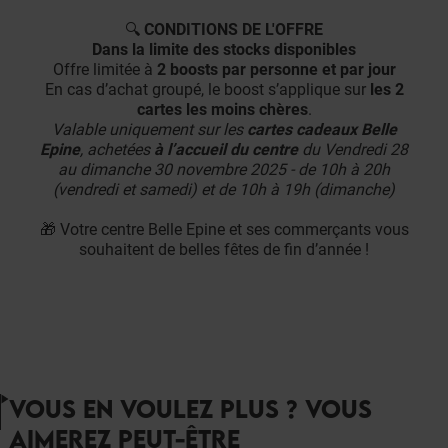
🔍
CONDITIONS DE L'OFFRE
Dans la limite des stocks disponibles
Offre limitée à
2 boosts par personne et par jour
En cas d’achat groupé, le boost s’applique sur
les 2
cartes les moins chères
.
Valable uniquement sur les
cartes cadeaux Belle
Epine
, achetées
à l’accueil du centre
du Vendredi 28
au dimanche 30 novembre 2025 - de 10h à 20h
(vendredi et samedi) et de 10h à 19h (dimanche)
🎁 Votre centre Belle Epine et ses commerçants vous
souhaitent de belles fêtes de fin d’année !
VOUS EN VOULEZ PLUS ? VOUS
AIMEREZ PEUT-ÊTRE