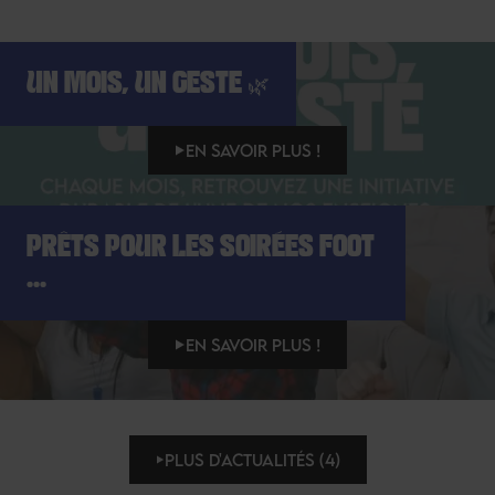
UN MOIS, UN GESTE 🌿
EN SAVOIR PLUS !
PRÊTS POUR LES SOIRÉES FOOT
...
EN SAVOIR PLUS !
PLUS D'ACTUALITÉS (4)