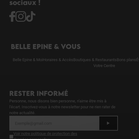
sociaux !
BELLE EPINE & VOUS
Belle Epine & Moi
Horaires & Accès
Boutiques & Restaurants
Bons plans
É
Votre Centre
RESTER INFORMÉ
Personne, nous disons bien personne, n'aime être mis à
l'écart. Inscrivez-vous à notre newsletter pour ne rien rater de
notre actualité.
Voir notre politique de protection des