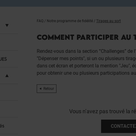
FAQ
/
Notre programme de fidélité
/
Tirages au sort
COMMENT PARTICIPER AU T
Rendez-vous dans la section “Challenges” de l'
"Dépenser mes points", si un ou plusieurs tirage
UES
dans cet écran et porteront la mention "Jeu", 
pour obtenir une ou plusieurs participations au 
Retour
Vous n’avez pas trouvé la r
és
CONTACTE