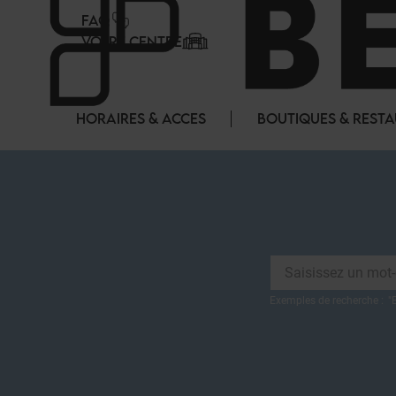
Panneau de gestion des cookies
FAQ
VOTRE CENTRE
HORAIRES & ACCES
BOUTIQUES & REST
Exemples de recherche :
"