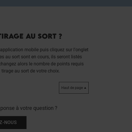
IRAGE AU SORT ?
application mobile puis cliquez sur l'onglet
s au sort sont en cours, ils seront listés
échangez alors le nombre de points requis
tirage au sort de votre choix.
Haut de page
éponse à votre question ?
Z-NOUS