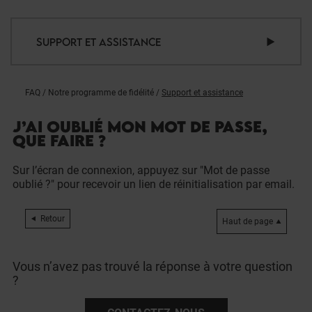
SUPPORT ET ASSISTANCE
FAQ
/
Notre programme de fidélité
/
Support et assistance
J’AI OUBLIÉ MON MOT DE PASSE,
QUE FAIRE ?
Sur l’écran de connexion, appuyez sur "Mot de passe
oublié ?" pour recevoir un lien de réinitialisation par email.
Retour
Haut de page
Vous n’avez pas trouvé la réponse à votre question
?