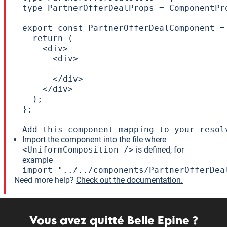
type PartnerOfferDealProps = ComponentPr
export const PartnerOfferDealComponent =
  return (

    <div>

      <div>

      </div>

    </div>

  );

};

Add this component mapping to your resol
Import the component into the file where
<UniformComposition />
is defined, for
example
import "../../components/PartnerOfferDea
Need more help?
Check out the documentation.
Vous avez quitté Belle Epine ?