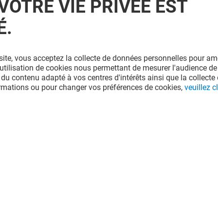
VOTRE VIE PRIVÉE EST
É.
PRESSING 5ÀSEC
CORDON
site, vous acceptez la collecte de données personnelles pour amé
MINUTE
l'utilisation de cookies nous permettant de mesurer l'audience de
 du contenu adapté à vos centres d'intérêts ainsi que la collecte 
ormations ou pour changer vos préférences de cookies,
veuillez cl