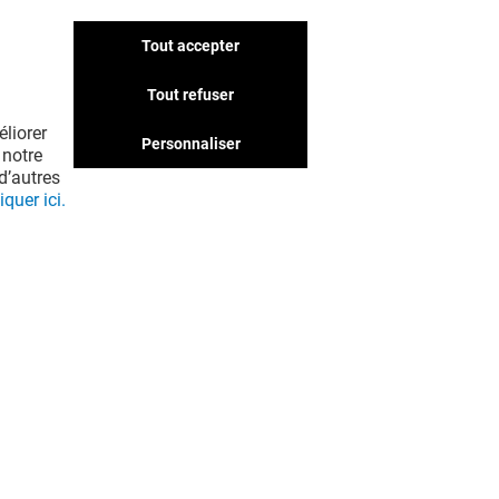
Tout accepter
Tout refuser
NIER ET CLÉ
liorer
Personnaliser
 notre
d’autres
iquer ici.