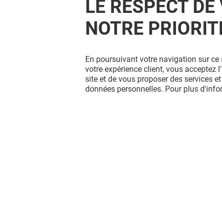
LE RESPECT DE 
NOTRE PRIORIT
RÉPARATION BIJOUX,
En poursuivant votre navigation sur ce 
MONTRES
votre expérience client, vous acceptez 
site et de vous proposer des services et
données personnelles. Pour plus d'inf
Vous avez quitté Belle Epine ?