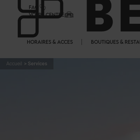
Panneau de gestion des cookies
FAQ
VOTRE CENTRE
HORAIRES & ACCES
BOUTIQUES & REST
Accueil
Services