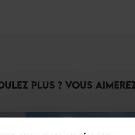
OULEZ PLUS ? VOUS AIMEREZ