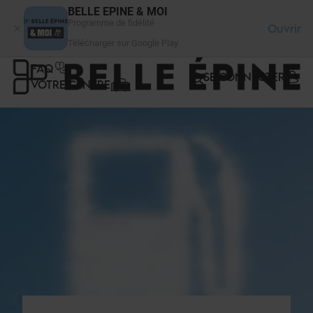
Panneau de gestion des cookies
BELLE EPINE & MOI
Programme de fidélité
Ouvrir
Télécharger sur Google Play
FAQ
SE CONNECTER
VOTRE CENTRE