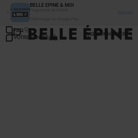
Panneau de gestion des cookies
BELLE EPINE & MOI
Programme de fidélité
Ouvrir
Télécharger sur Google Play
FAQ
SE CONNECTER
VOTRE CENTRE